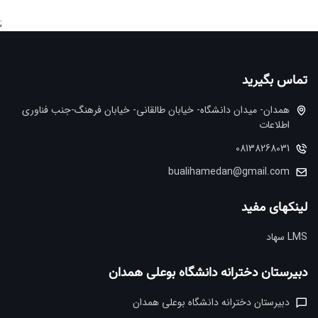
;
تماس بگیرید
همدان- میدان دانشگاه- خیابان طالقانی- خیابان فرهنگ-جنب فناوری
اطلاعات
08138268031
bualihamedan@gmail.com
لینکهای مفید
LMS سهاد
دبیرستان دخترانه دانشگاه بوعلی همدان
دبیرستان دخترانه دانشگاه بوعلی همدان