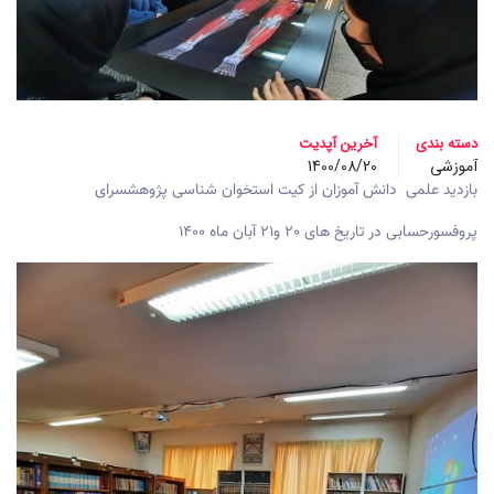
دسته بندی
آخرین آپدیت
آموزشی
1400/08/20
بازدید علمی دانش آموزان از کیت استخوان شناسی پژوهشسرای
پروفسورحسابی
در تاریخ های 20 و21 آبان ماه
۱۴۰۰