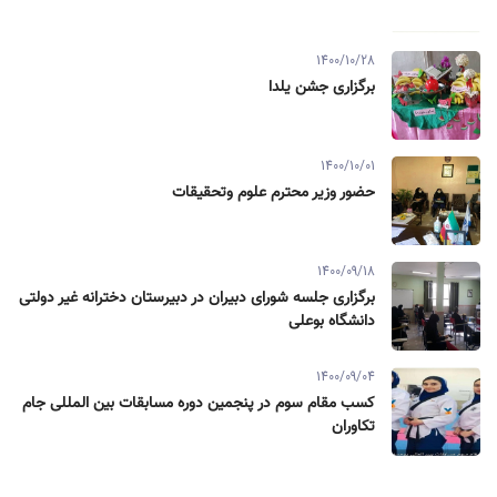
1400/10/28
برگزاری جشن یلدا
1400/10/01
حضور وزیر محترم علوم وتحقیقات
1400/09/18
برگزاری جلسه شورای دبیران در دبیرستان دخترانه غیر دولتی
دانشگاه بوعلی
1400/09/04
کسب مقام سوم در پنجمین دوره مسابقات بین المللی جام
تکاوران