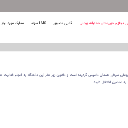
 مجازی دبیرستان دخترانه بوعلی
گالری تصاویر
LMS سهاد
مدارک مورد نیاز پ
نشگاه بوعلی سینا در سال 1373 توسط دانشگاه بوعلی سینای همدان تاسیس گردیده است و تاکنون زیر نطر این دانشگ
به تحصیل اشتغال دارند.