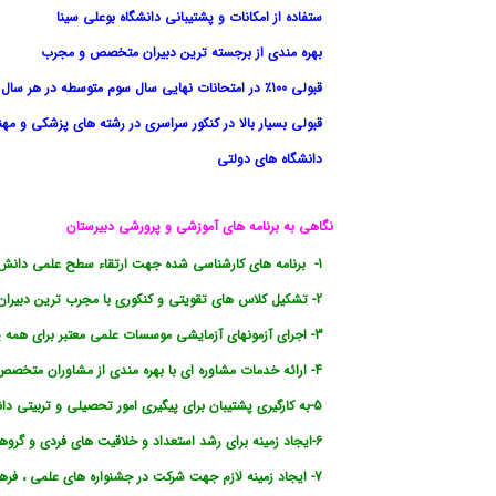
ستفاده از امکانات و پشتیبانی دانشگاه بوعلی سینا
بهره مندی از برجسته ترین دبیران متخصص و مجرب
قبولی 100٪ در امتحانات نهایی سال سوم متوسطه در هر سال
قبولی بسیار بالا در کنکور سراسری در رشته های پزشکی و م
دانشگاه های دولتی
نگاهی به برنامه های آموزشی و پرورشی دبیرستان
1-
برنامه های کارشناسی شده جهت ارتقاء سطح علمی دانش 
2- تشکیل کلاس های تقویتی و کنکوری با مجرب ترین دبیران متخصص
3- اجرای آزمونهای آزمایشی موسسات علمی معتبر برای همه پایه ها در آموزشگاه
4- ارائه خدمات مشاوره ای با بهره مندی از مشاوران متخصص به دانش آموزان و اولیاء
5-به کارگیری پشتیبان برای پیگیری امور تحصیلی و تربیتی دانش آموزان
6-ایجاد زمینه برای رشد استعداد و خلاقیت های فردی و گروهی دانش آموزان
7- ایجاد زمینه لازم جهت شرکت در جشنواره های علمی ، فرهنگی هنری و المپیادها