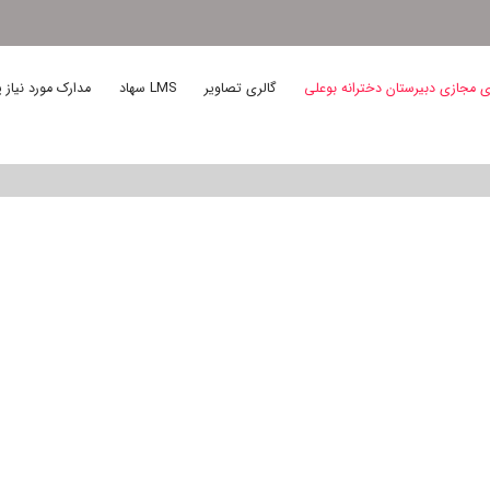
 مجازی دبیرستان دخترانه بوعلی
گالری تصاویر
LMS سهاد
مدارک مورد نیاز پ